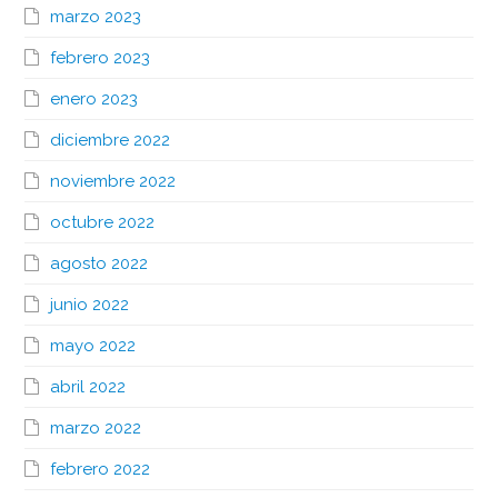
marzo 2023
febrero 2023
enero 2023
diciembre 2022
noviembre 2022
octubre 2022
agosto 2022
junio 2022
mayo 2022
abril 2022
marzo 2022
febrero 2022