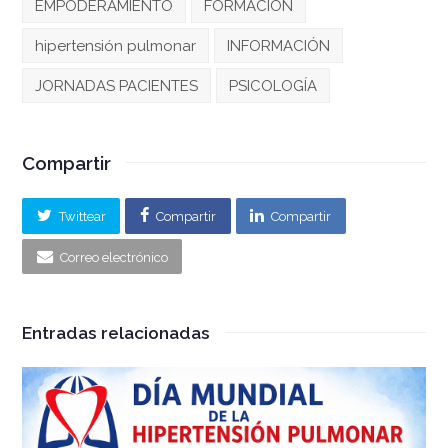
EMPODERAMIENTO
FORMACIÓN
hipertensión pulmonar
INFORMACIÓN
JORNADAS PACIENTES
PSICOLOGÍA
Compartir
Twittear
Compartir
Compartir
Correo electrónico
Entradas relacionadas