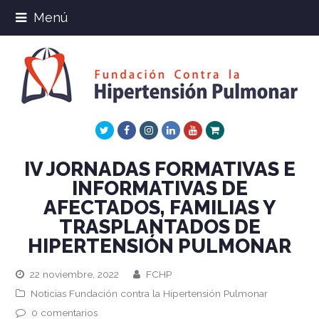
Menú
Twitter
Facebook
Instagram
LinkedIn
Youtube
Xing
IV JORNADAS FORMATIVAS E
INFORMATIVAS DE
AFECTADOS, FAMILIAS Y
TRASPLANTADOS DE
HIPERTENSIÓN PULMONAR
22 noviembre, 2022
FCHP
Noticias Fundación contra la Hipertensión Pulmonar
0 comentarios