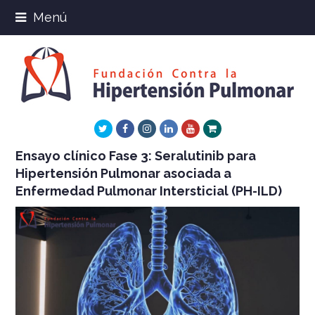
Menú
Twitter
Facebook
Instagram
LinkedIn
Youtube
Xing
Ensayo clínico Fase 3: Seralutinib para
Hipertensión Pulmonar asociada a
Enfermedad Pulmonar Intersticial (PH-ILD)