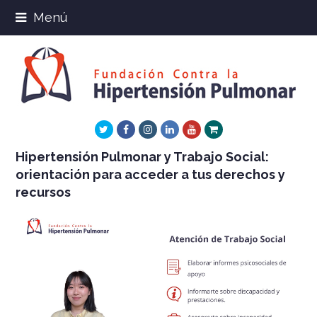
Menú
Twitter
Facebook
Instagram
LinkedIn
Youtube
Xing
Hipertensión Pulmonar y Trabajo Social:
orientación para acceder a tus derechos y
recursos