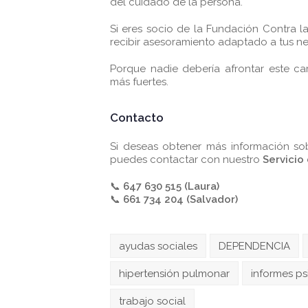
del cuidado de la persona.
Si eres socio de la Fundación Contra l
recibir asesoramiento adaptado a tus n
Porque nadie debería afrontar este ca
más fuertes.
Contacto
Si deseas obtener más información sobr
puedes contactar con nuestro
Servicio
📞
647 630 515 (Laura)
📞
661 734 204 (Salvador)
ayudas sociales
DEPENDENCIA
hipertensión pulmonar
informes ps
trabajo social