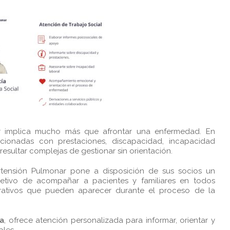
ar implica mucho más que afrontar una enfermedad. En
ionadas con prestaciones, discapacidad, incapacidad
esultar complejas de gestionar sin orientación.
ertensión Pulmonar pone a disposición de sus socios un
bjetivo de acompañar a pacientes y familiares en todos
trativos que pueden aparecer durante el proceso de la
ía
, ofrece atención personalizada para informar, orientar y