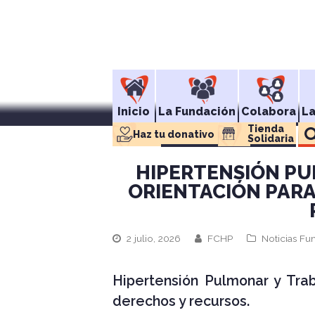
Inicio
La Fundación
Colabora
L
Tienda 
Haz tu donativo
Solidaria
HIPERTENSIÓN PU
ORIENTACIÓN PARA
2 julio, 2026
FCHP
Noticias Fu
Hipertensión Pulmonar y Trab
derechos y recursos.