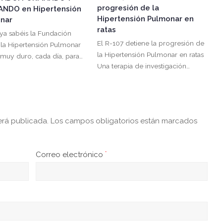
progresión de la
NDO en Hipertensión
Hipertensión Pulmonar en
nar
ratas
a sabéis la Fundación
El R-107 detiene la progresión de
 la Hipertensión Pulmonar
la Hipertensión Pulmonar en ratas
 muy duro, cada día, para…
Una terapia de investigación…
erá publicada.
Los campos obligatorios están marcados
Correo electrónico
*