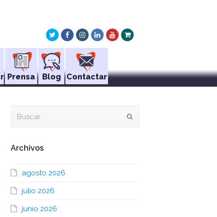
Twitter
Facebook
Instagram
LinkedIn
Youtube
Xing
r
Prensa
Blog
Contactar
Buscar
Enviar
Archivos
agosto 2026
julio 2026
junio 2026