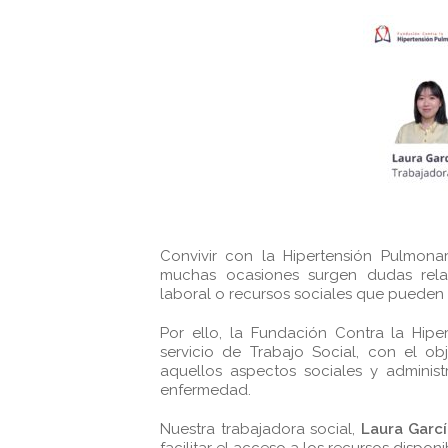
Convivir con la Hipertensión Pulmon
muchas ocasiones surgen dudas relac
laboral o recursos sociales que pueden r
Por ello, la Fundación Contra la Hip
servicio de Trabajo Social, con el o
aquellos aspectos sociales y adminis
enfermedad.
Nuestra trabajadora social,
Laura Garc