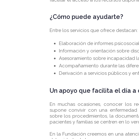
facilitar el acceso a los recursos disponi
¿Cómo puede ayudarte?
Entre los servicios que ofrece destacan:
Elaboración de informes psicosocia
Información y orientación sobre di
Asesoramiento sobre incapacidad la
Acompañamiento durante las difere
Derivación a servicios públicos y 
Un apoyo que facilita el día a 
En muchas ocasiones, conocer los rec
supone convivir con una enfermedad 
sobre los procedimientos, la documenta
pacientes y familias se centren en lo ve
En la Fundación creemos en una atenci