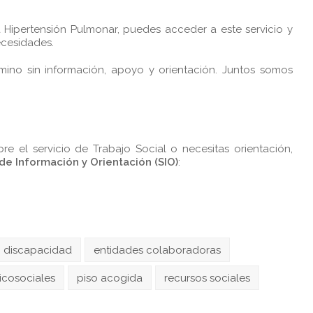
a Hipertensión Pulmonar, puedes acceder a este servicio y
ecesidades.
mino sin información, apoyo y orientación. Juntos somos
e el servicio de Trabajo Social o necesitas orientación,
 de Información y Orientación (SIO)
:
discapacidad
entidades colaboradoras
icosociales
piso acogida
recursos sociales