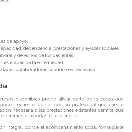
bles.
les de apoyo.
scapacidad, dependencia, prestaciones y ayudas sociales.
boral y derechos de los pacientes.
ntes etapas de la enfermedad.
entidades colaboradoras cuando sea necesario.
día
ursos disponibles puede aliviar parte de la carga que
poco frecuente. Contar con un profesional que oriente
ción necesaria o las prestaciones existentes permite que
rdaderamente importante: su bienestar.
ón integral, donde el acompañamiento social forma parte