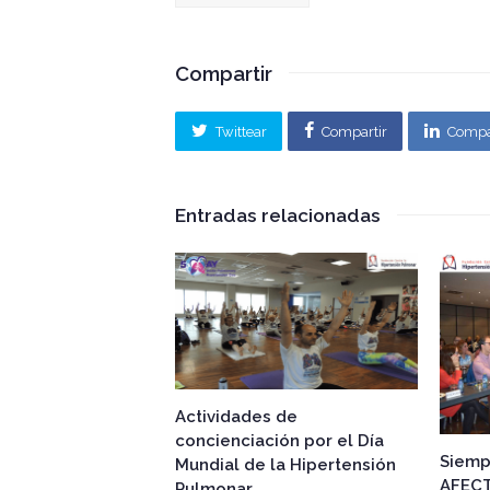
Compartir
Twittear
Compartir
Compa
Entradas relacionadas
Actividades de
concienciación por el Día
Siemp
Mundial de la Hipertensión
AFEC
Pulmonar