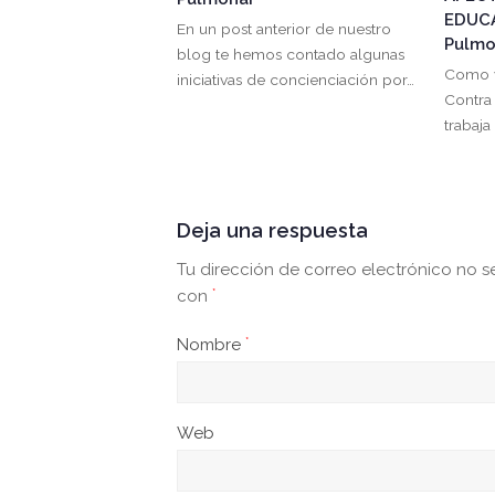
EDUCA
En un post anterior de nuestro
Pulmo
blog te hemos contado algunas
Como y
iniciativas de concienciación por…
Contra
trabaja
Deja una respuesta
Tu dirección de correo electrónico no s
con
*
Nombre
*
Web