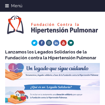
Menú
Twitter
Facebook
Instagram
LinkedIn
Youtube
Xing
Lanzamos los Legados Solidarios de la
Fundación contra la Hipertensión Pulmonar