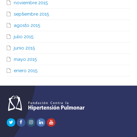
noviembre 2015
septiembre 2015
agosto 2015
julio 2015
junio 2015
mayo 2015
enero 2015
Twitter
Facebook
Instagram
LinkedIn
Youtube