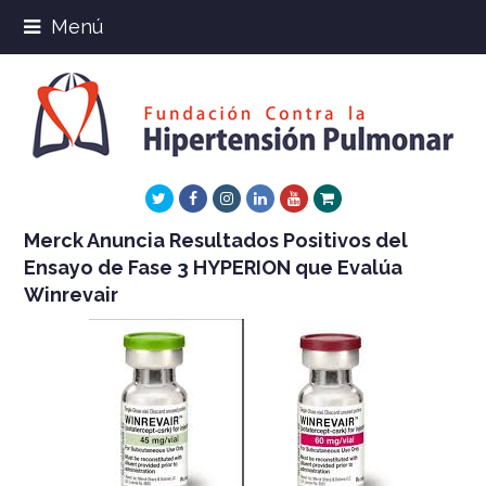
Menú
Twitter
Facebook
Instagram
LinkedIn
Youtube
Xing
Merck Anuncia Resultados Positivos del
Ensayo de Fase 3 HYPERION que Evalúa
Winrevair