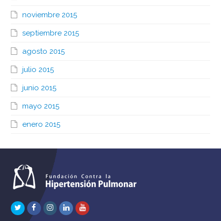
noviembre 2015
septiembre 2015
agosto 2015
julio 2015
junio 2015
mayo 2015
enero 2015
Twitter
Facebook
Instagram
LinkedIn
Youtube