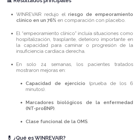
📊 Resultados principales
WINREVAIR redujo el
riesgo de empeoramiento
clínico en un 76%
en comparación con placebo.
El “empeoramiento clínico” incluía situaciones como
hospitalización, trasplante, deterioro importante en
la capacidad para caminar o progresión de la
insuficiencia cardíaca derecha.
En solo 24 semanas, los pacientes tratados
mostraron mejoras en:
Capacidad de ejercicio
(prueba de los 6
minutos).
Marcadores biológicos de la enfermedad
(NT-proBNP)
.
Clase funcional de la OMS
.
💊 ¿Qué es WINREVAIR?