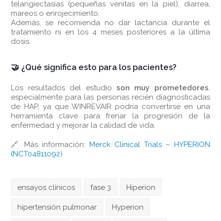
telangiectasias (pequeñas venitas en la piel), diarrea,
mareos o enrojecimiento.
Además, se recomienda no dar lactancia durante el
tratamiento ni en los 4 meses posteriores a la última
dosis.
🤝 ¿Qué significa esto para los pacientes?
Los resultados del estudio
son muy prometedores
,
especialmente para las personas recién diagnosticadas
de HAP, ya que WINREVAIR podría convertirse en una
herramienta clave para frenar la progresión de la
enfermedad y mejorar la calidad de vida.
🔗 Más información:
Merck Clinical Trials – HYPERION
(NCT04811092)
ensayos clínicos
fase 3
Hiperion
hipertensión pulmonar
Hyperion