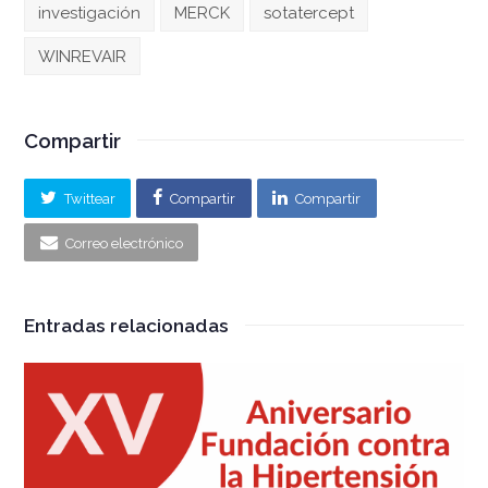
investigación
MERCK
sotatercept
WINREVAIR
Compartir
Twittear
Compartir
Compartir
Correo electrónico
Entradas relacionadas