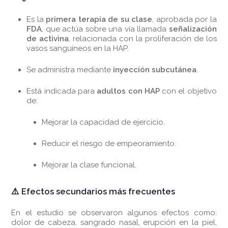
Es la
primera terapia de su clase
, aprobada por la
FDA
, que actúa sobre una vía llamada
señalización
de activina
, relacionada con la proliferación de los
vasos sanguíneos en la HAP.
Se administra mediante
inyección subcutánea
.
Está indicada para
adultos con HAP
con el objetivo
de:
Mejorar la capacidad de ejercicio.
Reducir el riesgo de empeoramiento.
Mejorar la clase funcional.
⚠️ Efectos secundarios más frecuentes
En el estudio se observaron algunos efectos como:
dolor de cabeza, sangrado nasal, erupción en la piel,