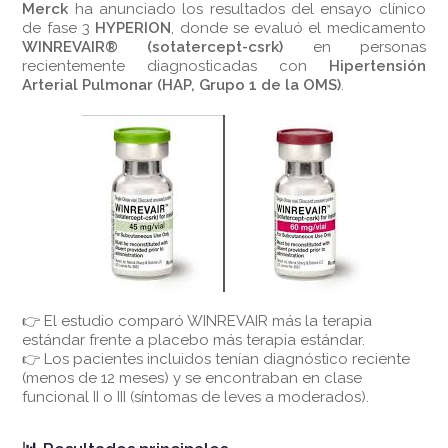
Merck
ha anunciado los resultados del ensayo clínico
de fase 3
HYPERION
, donde se evaluó el medicamento
WINREVAIR® (sotatercept-csrk)
en personas
recientemente diagnosticadas con
Hipertensión
Arterial Pulmonar (HAP, Grupo 1 de la OMS)
.
👉 El estudio comparó WINREVAIR más la terapia
estándar frente a placebo más terapia estándar.
👉 Los pacientes incluidos tenían diagnóstico reciente
(menos de 12 meses) y se encontraban en clase
funcional II o III (síntomas de leves a moderados).