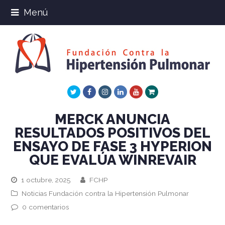
Menú
Twitter
Facebook
Instagram
LinkedIn
Youtube
Xing
MERCK ANUNCIA
RESULTADOS POSITIVOS DEL
ENSAYO DE FASE 3 HYPERION
QUE EVALÚA WINREVAIR
1 octubre, 2025
FCHP
Noticias Fundación contra la Hipertensión Pulmonar
0 comentarios