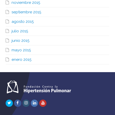
noviembre 2015
septiembre 2015
agosto 2015
julio 2015
junio 2015
mayo 2015
enero 2015
Twitter
Facebook
Instagram
LinkedIn
Youtube