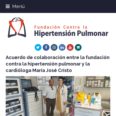
Menú
Twitter
Facebook
Instagram
LinkedIn
Youtube
Xing
Acuerdo de colaboración entre la fundación
contra la hipertensión pulmonar y la
cardióloga María José Cristo