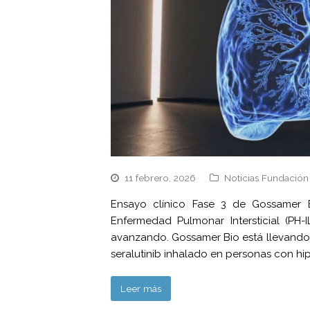
11 febrero, 2026
Noticias Fundación
Ensayo clínico Fase 3 de Gossamer B
Enfermedad Pulmonar Intersticial (PH-
avanzando. Gossamer Bio está llevando 
seralutinib inhalado en personas con h
Leer más