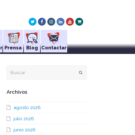
Twitter
Facebook
Instagram
LinkedIn
Youtube
Xing
r
Prensa
Blog
Contactar
Buscar
Enviar
Archivos
agosto 2026
julio 2026
junio 2026