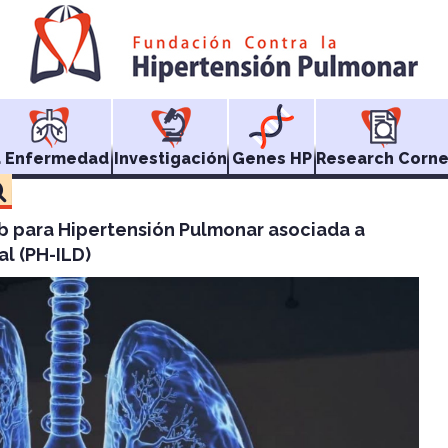
a Enfermedad
Investigación
Genes HP
Research Corne
nib para Hipertensión Pulmonar asociada a
l (PH-ILD)