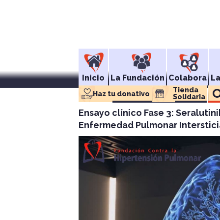
Inicio
La Fundación
Colabora
L
Tienda 
Haz tu donativo
Solidaria
Ensayo clínico Fase 3: Seraluti
Enfermedad Pulmonar Intersticia