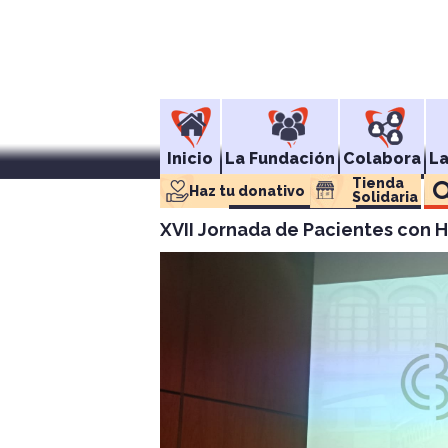
Inicio
La Fundación
Colabora
L
Tienda 
Haz tu donativo
Solidaria
XVII Jornada de Pacientes con 