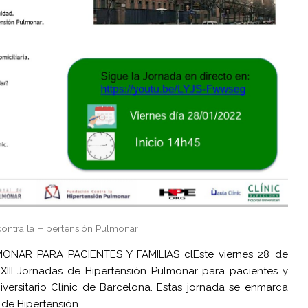
contra la Hipertensión Pulmonar
ONAR PARA PACIENTES Y FAMILIAS clEste viernes 28 de
 XIII Jornadas de Hipertensión Pulmonar para pacientes y
iversitario Clínic de Barcelona. Estas jornada se enmarca
 de Hipertensión…