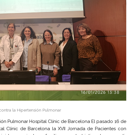
contra la Hipertensión Pulmonar
ión Pulmonar Hospital Clínic de Barcelona El pasado 16 de
al Clínic de Barcelona la XVII Jornada de Pacientes con