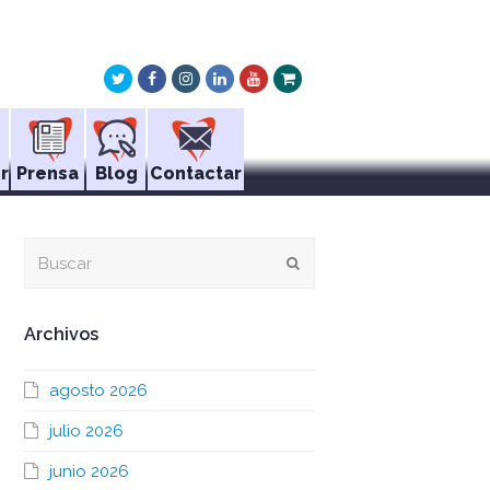
Twitter
Facebook
Instagram
LinkedIn
Youtube
Xing
r
Prensa
Blog
Contactar
Buscar
Enviar
Archivos
agosto 2026
julio 2026
junio 2026