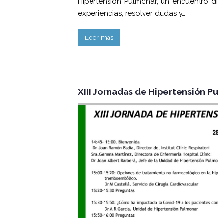
Hipertensión Pulmonar, un encuentro dir
experiencias, resolver dudas y…
Leer más
XIII Jornadas de Hipertensión P