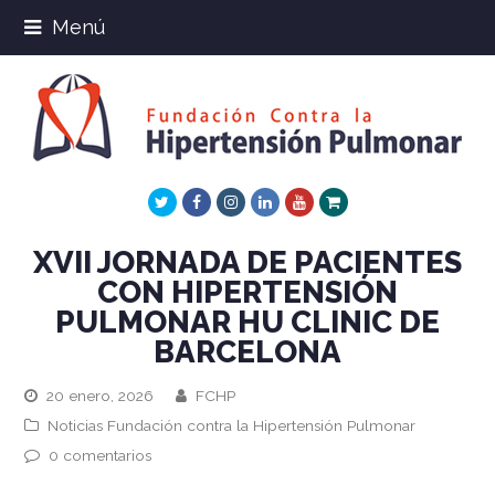
Menú
Twitter
Facebook
Instagram
LinkedIn
Youtube
Xing
XVII JORNADA DE PACIENTES
CON HIPERTENSIÓN
PULMONAR HU CLINIC DE
BARCELONA
20 enero, 2026
FCHP
Noticias Fundación contra la Hipertensión Pulmonar
0 comentarios