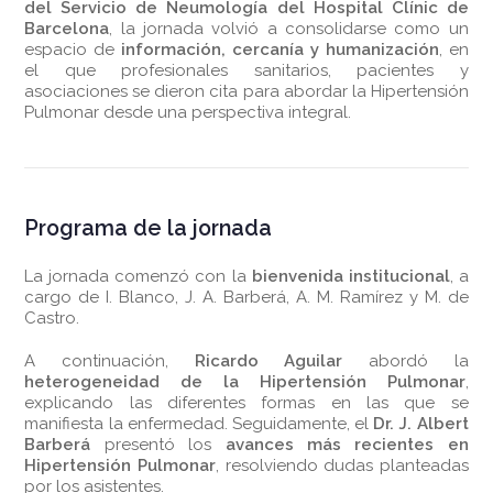
del Servicio de Neumología del Hospital Clínic de
Barcelona
, la jornada volvió a consolidarse como un
espacio de
información, cercanía y humanización
, en
el que profesionales sanitarios, pacientes y
asociaciones se dieron cita para abordar la Hipertensión
Pulmonar desde una perspectiva integral.
Programa de la jornada
La jornada comenzó con la
bienvenida institucional
, a
cargo de I. Blanco, J. A. Barberá, A. M. Ramírez y M. de
Castro.
A continuación,
Ricardo Aguilar
abordó la
heterogeneidad de la Hipertensión Pulmonar
,
explicando las diferentes formas en las que se
manifiesta la enfermedad. Seguidamente, el
Dr. J. Albert
Barberá
presentó los
avances más recientes en
Hipertensión Pulmonar
, resolviendo dudas planteadas
por los asistentes.