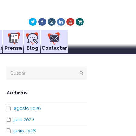
Twitter
Facebook
Instagram
LinkedIn
Youtube
Xing
r
Prensa
Blog
Contactar
Buscar
Enviar
Archivos
agosto 2026
julio 2026
junio 2026