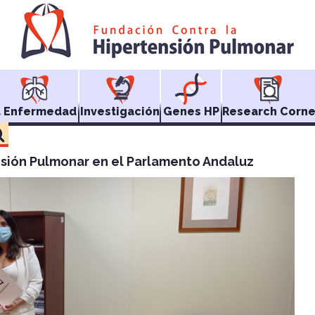
a Enfermedad
Investigación
Genes HP
Research Corne
nsión Pulmonar en el Parlamento Andaluz