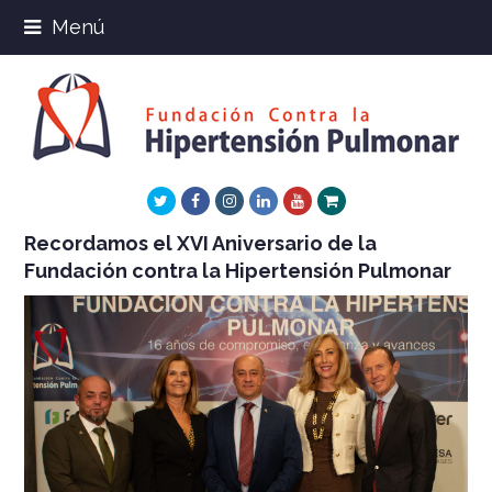
Menú
Twitter
Facebook
Instagram
LinkedIn
Youtube
Xing
Recordamos el XVI Aniversario de la
Fundación contra la Hipertensión Pulmonar