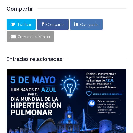
Compartir
Twittear
Compartir
Compartir
Correo electrónico
Entradas relacionadas