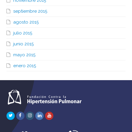
noviembre 2015
septiembre 2015
agosto 2015
julio 2015
junio 2015
mayo 2015
enero 2015
Twitter
Facebook
Instagram
LinkedIn
Youtube