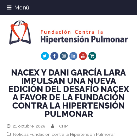
Menú
Twitter
Facebook
Instagram
LinkedIn
Youtube
Xing
NACEX Y DANI GARCÍA LARA
IMPULSAN UNA NUEVA
EDICIÓN DEL DESAFÍO NACEX
A FAVOR DE LA FUNDACIÓN
CONTRA LA HIPERTENSIÓN
PULMONAR
21 octubre, 2025
FCHP
Noticias Fundación contra la Hipertensión Pulmonar