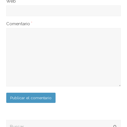
Web
Comentario
*
Buscar
Envia