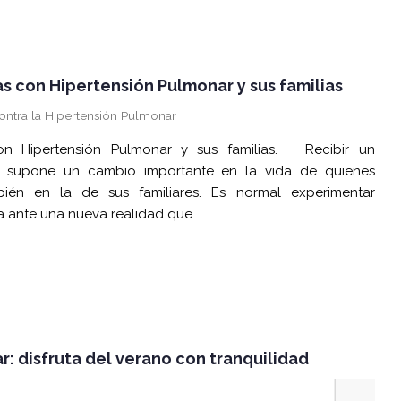
s con Hipertensión Pulmonar y sus familias
ontra la Hipertensión Pulmonar
n Hipertensión Pulmonar y sus familias. Recibir un
r supone un cambio importante en la vida de quienes
én en la de sus familiares. Es normal experimentar
za ante una nueva realidad que…
r: disfruta del verano con tranquilidad