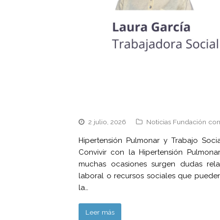
2 julio, 2026
Noticias Fundación con
Hipertensión Pulmonar y Trabajo Socia
Convivir con la Hipertensión Pulmon
muchas ocasiones surgen dudas relac
laboral o recursos sociales que pueden 
la…
Leer más