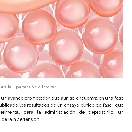
ntra la Hipertensión Pulmonar
lo: un avance prometedor que aún se encuentra en una fase
licado los resultados de un ensayo clínico de fase I que
imental para la administración de treprostinilo, un
 de la hipertensión…