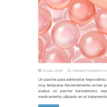
21 julio, 2026
Noticias Fundación co
Un parche para administrar treprostini
muy temprana. Recientemente se han pub
evalúa un parche transdérmico exper
medicamento utilizado en el tratamiento