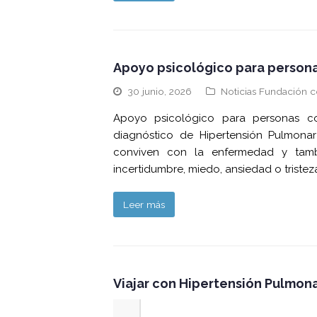
Apoyo psicológico para persona
30 junio, 2026
Noticias Fundación c
Apoyo psicológico para personas co
diagnóstico de Hipertensión Pulmona
conviven con la enfermedad y tambi
incertidumbre, miedo, ansiedad o triste
Leer más
Viajar con Hipertensión Pulmona