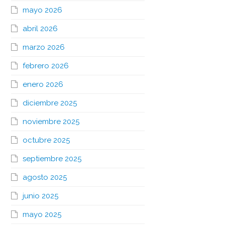
mayo 2026
abril 2026
marzo 2026
febrero 2026
enero 2026
diciembre 2025
noviembre 2025
octubre 2025
septiembre 2025
agosto 2025
junio 2025
mayo 2025