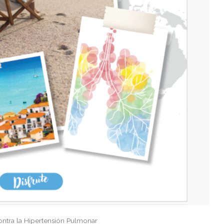
ontra la Hipertensión Pulmonar