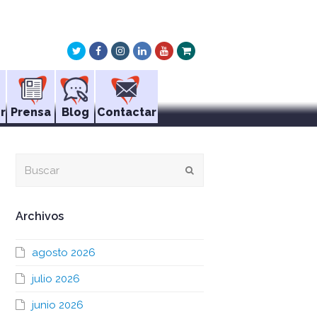
Twitter
Facebook
Instagram
LinkedIn
Youtube
Xing
r
Prensa
Blog
Contactar
Buscar
Enviar
Archivos
agosto 2026
julio 2026
junio 2026