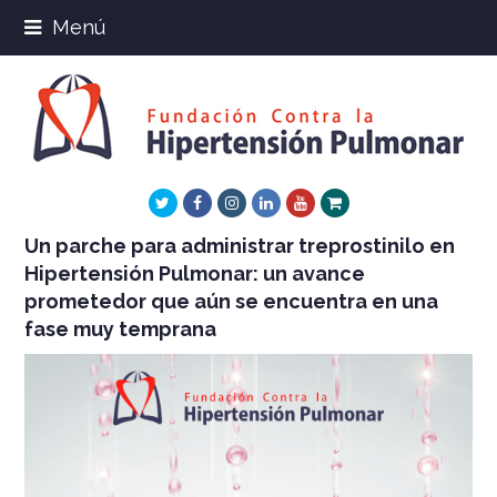
Menú
Twitter
Facebook
Instagram
LinkedIn
Youtube
Xing
Un parche para administrar treprostinilo en
Hipertensión Pulmonar: un avance
prometedor que aún se encuentra en una
fase muy temprana