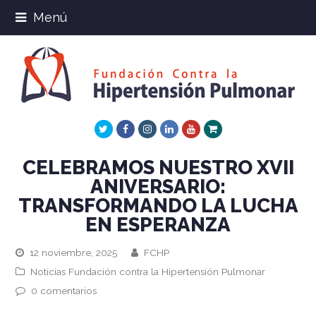
Menú
Twitter
Facebook
Instagram
LinkedIn
Youtube
Xing
CELEBRAMOS NUESTRO XVII
ANIVERSARIO:
TRANSFORMANDO LA LUCHA
EN ESPERANZA
12 noviembre, 2025
FCHP
Noticias Fundación contra la Hipertensión Pulmonar
0 comentarios