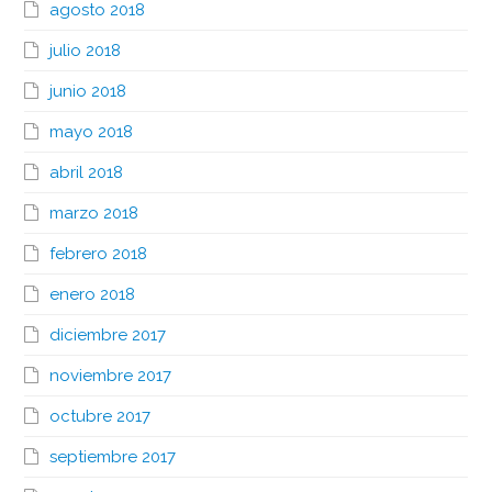
agosto 2018
julio 2018
junio 2018
mayo 2018
abril 2018
marzo 2018
febrero 2018
enero 2018
diciembre 2017
noviembre 2017
octubre 2017
septiembre 2017