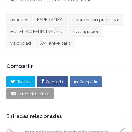
avances
ESPERANZA
hipertensión pulmonar
HOTEL AC FERIA MADRID
investigación
visibilidad
XVII aniversario
Compartir
Twittear
Compartir
Compartir
Correo electrónico
Entradas relacionadas