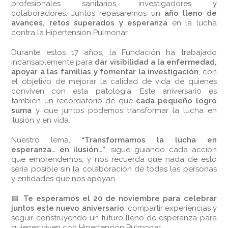
profesionales sanitarios, investigadores y
colaboradores. Juntos repasaremos un
año lleno de
avances, retos superados y esperanza
en la lucha
contra la Hipertensión Pulmonar.
Durante estos 17 años, la Fundación ha trabajado
incansablemente para
dar visibilidad a la enfermedad,
apoyar a las familias y fomentar la investigación
, con
el objetivo de mejorar la calidad de vida de quienes
conviven con esta patología. Este aniversario es
también un recordatorio de que
cada pequeño logro
suma
y que juntos podemos transformar la lucha en
ilusión y en vida.
Nuestro lema,
“Transformamos la lucha en
esperanza… en ilusión…”
, sigue guiando cada acción
que emprendemos, y nos recuerda que nada de esto
sería posible sin la colaboración de todas las personas
y entidades que nos apoyan.
📅
Te esperamos el 20 de noviembre para celebrar
juntos este nuevo aniversario
, compartir experiencias y
seguir construyendo un futuro lleno de esperanza para
quienes viven con Hipertensión Pulmonar.