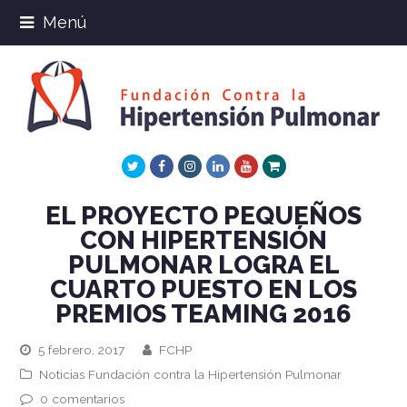
Menú
Twitter
Facebook
Instagram
LinkedIn
Youtube
Xing
EL PROYECTO PEQUEÑOS
CON HIPERTENSIÓN
PULMONAR LOGRA EL
CUARTO PUESTO EN LOS
PREMIOS TEAMING 2016
5 febrero, 2017
FCHP
Noticias Fundación contra la Hipertensión Pulmonar
0 comentarios