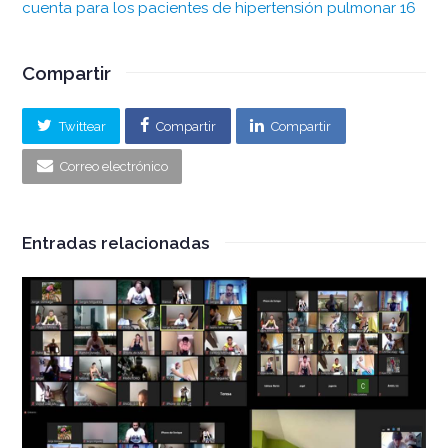
cuenta para los pacientes de hipertensión pulmonar 16
Compartir
Twittear
Compartir
Compartir
Correo electrónico
Entradas relacionadas