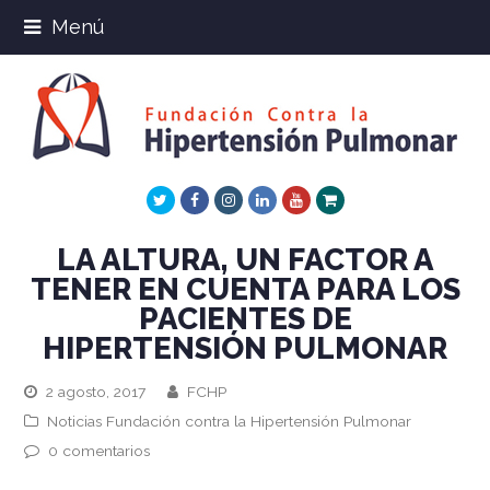
Menú
Twitter
Facebook
Instagram
LinkedIn
Youtube
Xing
LA ALTURA, UN FACTOR A
TENER EN CUENTA PARA LOS
PACIENTES DE
HIPERTENSIÓN PULMONAR
2 agosto, 2017
FCHP
Noticias Fundación contra la Hipertensión Pulmonar
0 comentarios