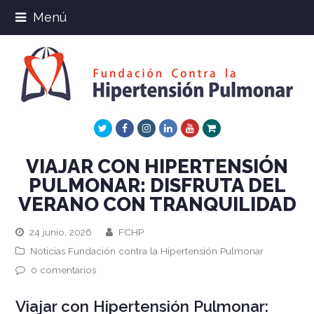
Menú
Twitter
Facebook
Instagram
LinkedIn
Youtube
Xing
VIAJAR CON HIPERTENSIÓN
PULMONAR: DISFRUTA DEL
VERANO CON TRANQUILIDAD
24 junio, 2026
FCHP
Noticias Fundación contra la Hipertensión Pulmonar
0 comentarios
Viajar con Hipertensión Pulmonar: