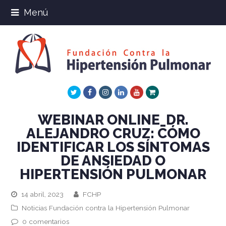
Menú
Twitter
Facebook
Instagram
LinkedIn
Youtube
Xing
WEBINAR ONLINE_DR.
ALEJANDRO CRUZ: CÓMO
IDENTIFICAR LOS SÍNTOMAS
DE ANSIEDAD O
HIPERTENSIÓN PULMONAR
14 abril, 2023
FCHP
Noticias Fundación contra la Hipertensión Pulmonar
0 comentarios