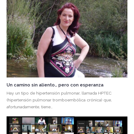
Un camino sin aliento… pero con esperanza
Hay un tipo de hipertensión pulmonar, llamada HPTEC
(hipertensión pulmonar tromboembólica crónica) que,
afortunadamente, tiene…