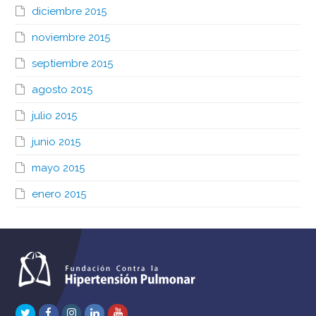
diciembre 2015
noviembre 2015
septiembre 2015
agosto 2015
julio 2015
junio 2015
mayo 2015
enero 2015
Twitter
Facebook
Instagram
LinkedIn
Youtube