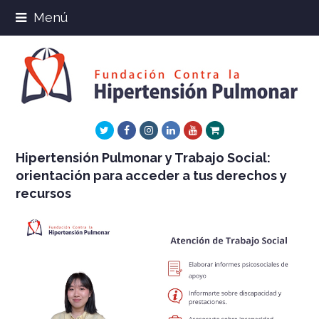
Menú
Twitter
Facebook
Instagram
LinkedIn
Youtube
Xing
Hipertensión Pulmonar y Trabajo Social:
orientación para acceder a tus derechos y
recursos