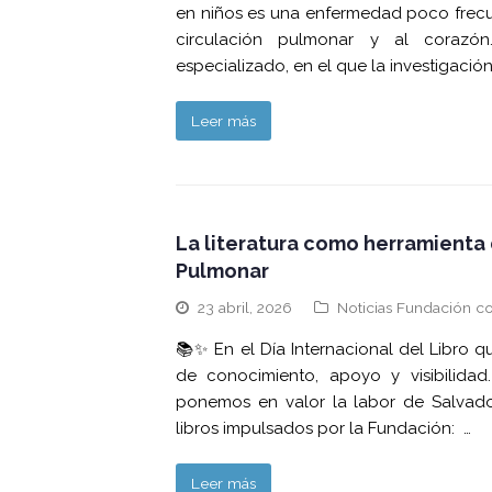
en niños es una enfermedad poco frecu
circulación pulmonar y al corazón
especializado, en el que la investigaci
Leer más
La literatura como herramienta 
Pulmonar
23 abril, 2026
Noticias Fundación co
📚✨ En el Día Internacional del Libro 
de conocimiento, apoyo y visibilidad
ponemos en valor la labor de Salvador
libros impulsados por la Fundación: …
Leer más