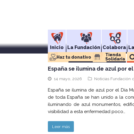
Inicio
La Fundación
Colabora
L
Tienda 
Haz tu donativo
Solidaria
España se ilumina de azul por e
14 mayo, 2026
Noticias Fundación 
España se ilumina de azul por el Día 
de toda España se han unido a la con
iluminando de azul monumentos, edific
visibilidad a esta enfermedad poco…
Leer más