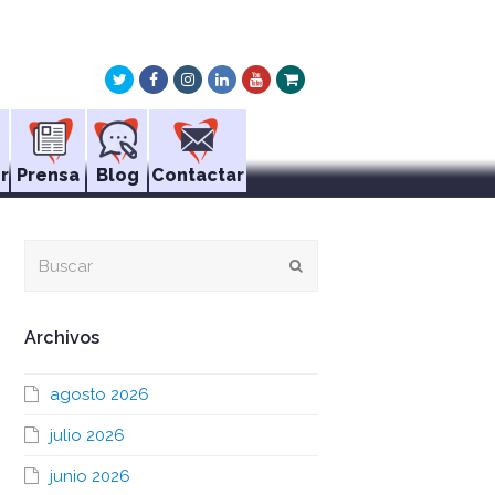
Twitter
Facebook
Instagram
LinkedIn
Youtube
Xing
r
Prensa
Blog
Contactar
Buscar
Enviar
Archivos
agosto 2026
julio 2026
junio 2026