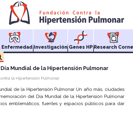
a Enfermedad
Investigación
Genes HP
Research Corne
l Día Mundial de la Hipertensión Pulmonar
contra la Hipertensión Pulmonar
Mundial de la Hipertensión Pulmonar Un año más, ciudades
memoración del Día Mundial de la Hipertensión Pulmonar
ios emblemáticos, fuentes y espacios públicos para dar