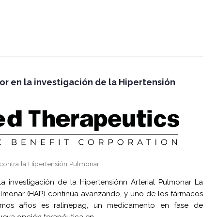
 en la investigación de la Hipertensión
contra la Hipertensión Pulmonar
 investigación de la Hipertensiónn Arterial Pulmonar La
 Pulmonar (HAP) continúa avanzando, y uno de los fármacos
timos años es ralinepag, un medicamento en fase de
ueva opción terapéutica en…