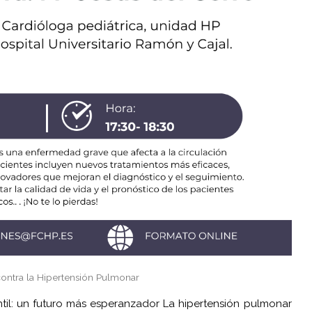
contra la Hipertensión Pulmonar
til: un futuro más esperanzador La hipertensión pulmonar