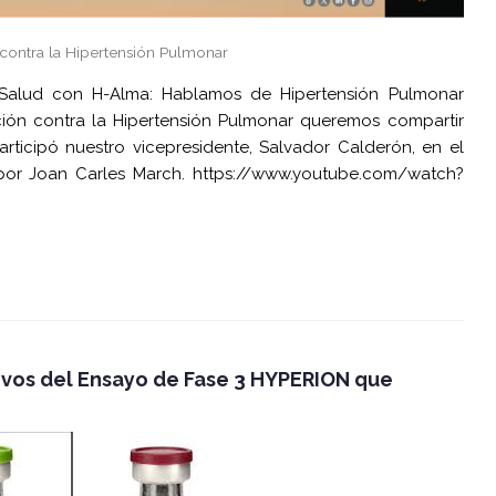
contra la Hipertensión Pulmonar
 Salud con H-Alma: Hablamos de Hipertensión Pulmonar
ión contra la Hipertensión Pulmonar queremos compartir
articipó nuestro vicepresidente, Salvador Calderón, en el
por Joan Carles March. https://www.youtube.com/watch?
ivos del Ensayo de Fase 3 HYPERION que