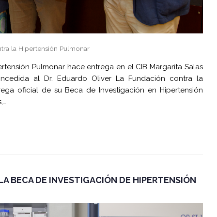
tra la Hipertensión Pulmonar
ertensión Pulmonar hace entrega en el CIB Margarita Salas
ncedida al Dr. Eduardo Oliver La Fundación contra la
rega oficial de su Beca de Investigación en Hipertensión
,…
LA BECA DE INVESTIGACIÓN DE HIPERTENSIÓN