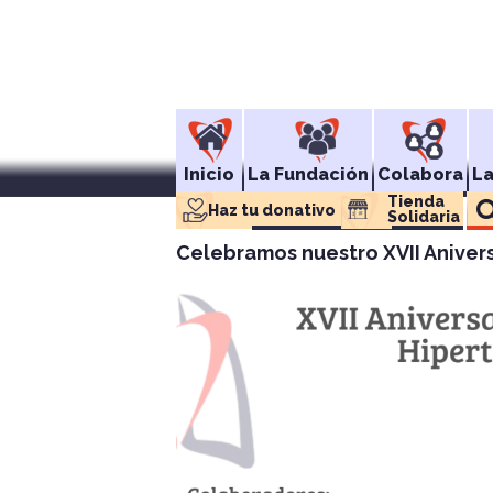
Inicio
La Fundación
Colabora
L
Tienda 
Haz tu donativo
Solidaria
Celebramos nuestro XVII Aniver