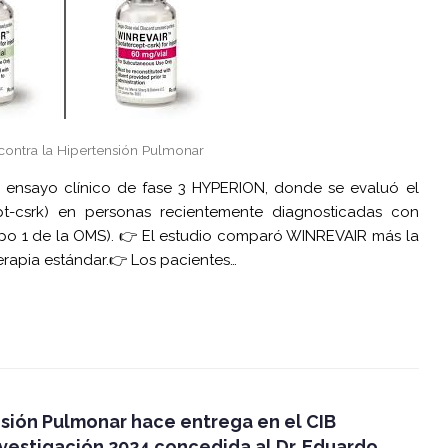
contra la Hipertensión Pulmonar
 ensayo clínico de fase 3 HYPERION, donde se evaluó el
-csrk) en personas recientemente diagnosticadas con
rupo 1 de la OMS). 👉 El estudio comparó WINREVAIR más la
erapia estándar.👉 Los pacientes…
nsión Pulmonar hace entrega en el CIB
nvestigación 2024 concedida al Dr. Eduardo