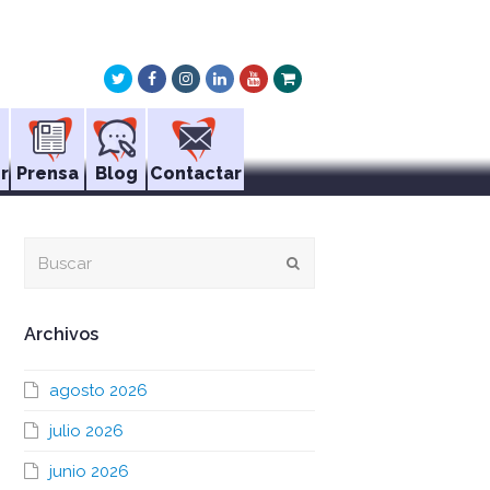
Twitter
Facebook
Instagram
LinkedIn
Youtube
Xing
r
Prensa
Blog
Contactar
Buscar
Enviar
Archivos
agosto 2026
julio 2026
junio 2026