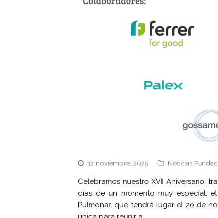
12 noviembre, 2025
Noticias Fundac
Celebramos nuestro XVII Aniversario: 
días de un momento muy especial: el X
Pulmonar, que tendrá lugar el 20 de no
única para reunir a…