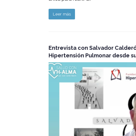
Leer más
Entrevista con Salvador Calder
Hipertensión Pulmonar desde su