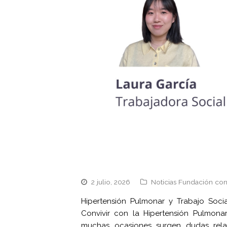
2 julio, 2026
Noticias Fundación con
Hipertensión Pulmonar y Trabajo Socia
Convivir con la Hipertensión Pulmon
muchas ocasiones surgen dudas relac