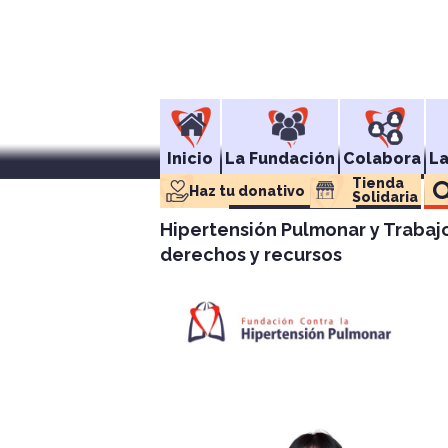
Inicio
La Fundación
Colabora
L
Tienda 
Haz tu donativo
Solidaria
Hipertensión Pulmonar y Trabajo
derechos y recursos