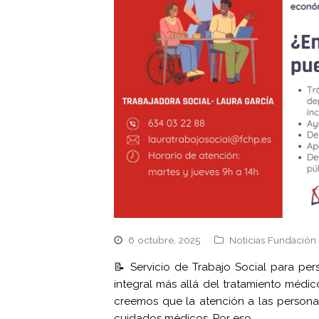
6 octubre, 2025
Noticias Fundación
📝 Servicio de Trabajo Social para pe
integral más allá del tratamiento médi
creemos que la atención a las persona
cuidados médicos. Por eso,…