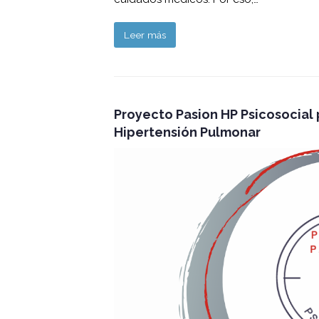
Leer más
Proyecto Pasion HP Psicosocial 
Hipertensión Pulmonar