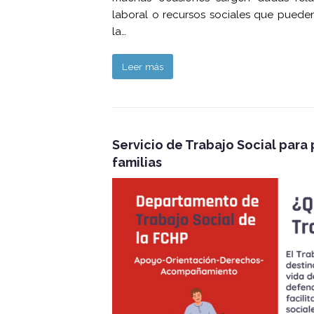
laboral o recursos sociales que pueden 
la…
Leer más
Servicio de Trabajo Social para
familias