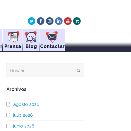
Twitter
Facebook
Instagram
LinkedIn
Youtube
Xing
r
Prensa
Blog
Contactar
Buscar
Enviar
Archivos
agosto 2026
julio 2026
junio 2026