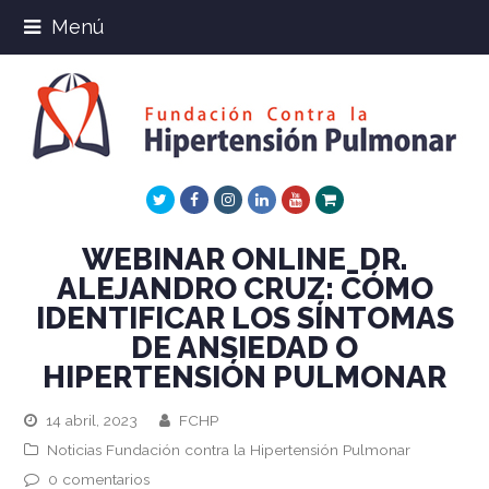
Menú
Twitter
Facebook
Instagram
LinkedIn
Youtube
Xing
WEBINAR ONLINE_DR.
ALEJANDRO CRUZ: CÓMO
IDENTIFICAR LOS SÍNTOMAS
DE ANSIEDAD O
HIPERTENSIÓN PULMONAR
14 abril, 2023
FCHP
Noticias Fundación contra la Hipertensión Pulmonar
0 comentarios